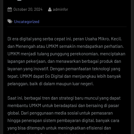
Posted
By
October 20, 2024
adminfor
on
Uncategorized
Di era digital yang serba cepat ini, peran Usaha Mikro, Kecil,
dan Menengah atau UMKM semakin mendapatkan perhatian.
UMKM menjadi tulang punggung perekonomian, menciptakan
lapangan pekerjaan, dan menawarkan berbagai produk dan
layanan yang inovatif. Dengan pemanfaatan teknologi yang
tepat, UMKM dapat Go Digital dan menjangkau lebih banyak
pelanggan, baik di dalam maupun luar negeri.
Saat ini, berbagai tren dan strategi baru muncul yang dapat
membantu UMKM untuk beradaptasi dan bersaing di pasar
global. Dari penggunaan media sosial untuk pemasaran
hingga penerapan sistem pembayaran digital, banyak cara
yang bisa ditempuh untuk meningkatkan efisiensi dan