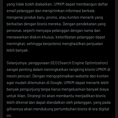
yang tidak boleh diabaikan. UMKM dapat membangun daftar
email pelanggan dan mengirimkan informasi berkala
mengenai produk baru, promo, atau konten menarik yang
berkaitan dengan bisnis mereka. Dengan pendekatan yang
personal, seperti menyapa pelanggan dengan nama dan
menawarkan diskon khusus, keterlibatan pelanggan dapat
meningkat, sehingga berpotensi menghasilkan penjualan
lebih banyak.
Selanjutnya, penggunaan SEO (Search Engine Optimization)
sangat penting dalam meningkatkan rangking bisnis UMKM di
mesin pencari. Dengan mengoptimalkan website dan konten
agar mudah ditemukan di Google, UMKM dapat menarik lebih
banyak pengunjung tanpa harus mengeluarkan banyak biaya
untuk iklan. Strategi ini akan membantu menjadikan bisnis
lebih dikenal dan dapat diandalkan oleh pelanggan, yang pada
gilirannya akan mendukung pertumbuhan bisnis di era digital
ini.