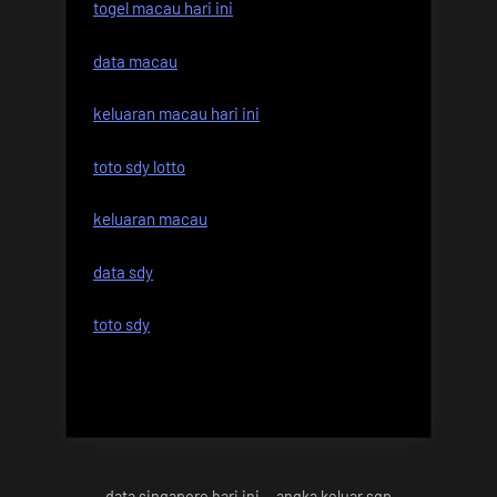
togel macau hari ini
data macau
keluaran macau hari ini
toto sdy lotto
keluaran macau
data sdy
toto sdy
data singapore hari ini
angka keluar sgp