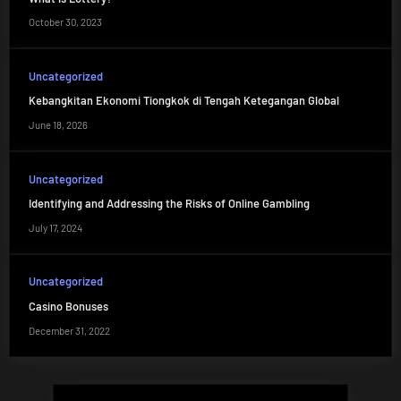
October 30, 2023
Uncategorized
Kebangkitan Ekonomi Tiongkok di Tengah Ketegangan Global
June 18, 2026
Uncategorized
Identifying and Addressing the Risks of Online Gambling
July 17, 2024
Uncategorized
Casino Bonuses
December 31, 2022