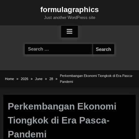
Skip
formulagraphics
to
Just another WordPress site
content
Search
for:
Perkembangan Ekonomi Tiongkok di Era Pasca-
Home
2026
June
28
Pandemi
Perkembangan Ekonomi
Tiongkok di Era Pasca-
Pandemi