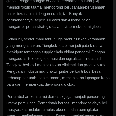
global. Pengembangan 5G dan kecerdasan buatan (AI)
menjadi fokus utama, mendorong perusahaan-perusahaan
untuk beradaptasi dengan era digital. Banyak
perusahaannya, seperti Huawei dan Alibaba, telah
mengambil peran strategis dalam sistem ekonomi global.
Selain itu, sektor manufaktur juga menunjukkan ketahanan
yang mengesankan. Tiongkok tetap menjadi pabrik dunia,
meskipun tantangan supply chain akibat pandemi. Dengan
mengadopsi teknologi otomasi dan digitalisasi, industri di
Tiongkok berhasil meningkatkan efisiensi dan produktivitas.
Penguatan industri manufaktur pintar berkontribusi besar
terhadap pertumbuhan ekonomi, menciptakan lapangan kerja
baru dan memperkuat daya saing global.
Pertumbuhan konsumsi domestik juga menjadi pendorong
utama pemulihan. Pemerintah berhasil mendorong daya beli
masyarakat melalui stimulus ekonomi dan peningkatan
program perlindungan sosial. Dengan meningkatnya kelas