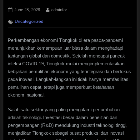
Posted
By
June 28, 2026
adminfor
on
Uncategorized
Perkembangan ekonomi Tiongkok di era pasca-pandemi
menunjukkan kemampuan luar biasa dalam menghadapi
tantangan global dan domestik. Setelah mencapai puncak
infeksi COVID-19, Tiongkok mulai mengimplementasikan
kebijakan pemulihan ekonomi yang terintegrasi dan berfokus
pada inovasi. Langkah-langkah ini tidak hanya memfasilitasi
pemulihan cepat, tetapi juga memperkuat ketahanan
ekonomi nasional.
Salah satu sektor yang paling mengalami pertumbuhan
adalah teknologi. Investasi besar dalam penelitian dan
pengembangan (R&D) mendukung industri teknologi tinggi,
menjadikan Tiongkok sebagai pusat produksi dan inovasi