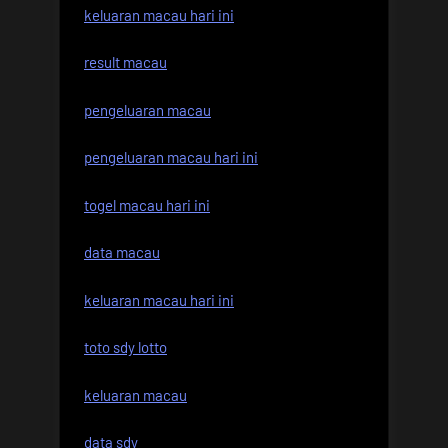
keluaran macau hari ini
result macau
pengeluaran macau
pengeluaran macau hari ini
togel macau hari ini
data macau
keluaran macau hari ini
toto sdy lotto
keluaran macau
data sdy