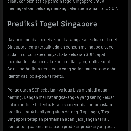
dilakukan oleh setiap pemain togel Singapore untuk
meningkatkan peluang menang dalam permainan toto SGP.
Prediksi Togel Singapore
Dalam mencoba menebak angka yang akan keluar di Togel
Singapore, cara terbaik adalah dengan melihat pola yang
sudah muncul sebelumnya. Data keluaran SGP dapat
membantu dalam melakukan prediksi yang lebih akurat.
Selalu perhatikan tren angka yang sering muncul dan coba
identifikasi pola-pola tertentu.
Pengeluaran SGP sebelumnya juga bisa menjadi acuan
penting. Dengan melihat angka-angka yang sering keluar
dalam periode tertentu, kita bisa mencoba merumuskan
prediksi untuk hasil yang akan datang. Tapi ingat, Togel
Singapore tetaplah permainan acak, jadi jangan terlalu
bergantung sepenuhnya pada prediksi-prediksi yang ada.