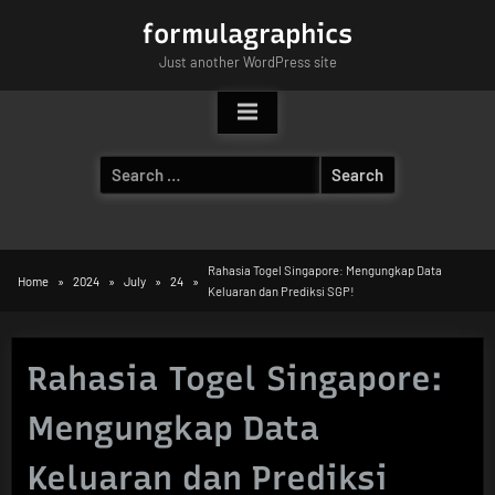
Skip
formulagraphics
to
Just another WordPress site
content
Search
for:
Rahasia Togel Singapore: Mengungkap Data
Home
2024
July
24
Keluaran dan Prediksi SGP!
Rahasia Togel Singapore:
Mengungkap Data
Keluaran dan Prediksi