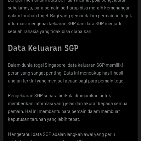
sebelumnya, para pemain berharap bisa meraih kemenangan
dalam taruhan togel. Bagi yang gemar dalam permainan togel,
informasi mengenai keluaran SGP dan data SGP menjadi
sebuah rahasia yang tidak bisa diabaikan.
Data Keluaran SGP
Dalam dunia togel Singapore, data keluaran SGP memiliki
peran yang sangat penting. Data ini mencakup hasil-hasil
undian terkini yang menjadi acuan bagi para pemain togel.
Pengeluaran SGP secara berkala diumumkan untuk
memberikan informasi yang jelas dan akurat kepada semua
pemain. Hal ini membantu para pemain dalam membuat
keputusan taruhan yang lebih tepat.
Mengetahui data SGP adalah langkah awal yang perlu