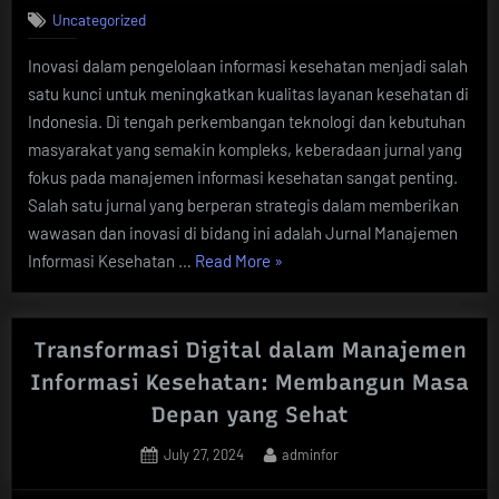
Uncategorized
Inovasi dalam pengelolaan informasi kesehatan menjadi salah
satu kunci untuk meningkatkan kualitas layanan kesehatan di
Indonesia. Di tengah perkembangan teknologi dan kebutuhan
masyarakat yang semakin kompleks, keberadaan jurnal yang
fokus pada manajemen informasi kesehatan sangat penting.
Salah satu jurnal yang berperan strategis dalam memberikan
wawasan dan inovasi di bidang ini adalah Jurnal Manajemen
“Menggali
Informasi Kesehatan …
Read More
»
Inovasi:
Peran
Penting
Transformasi Digital dalam Manajemen
Jurnal
Informasi Kesehatan: Membangun Masa
Manajemen
Depan yang Sehat
Informasi
Kesehatan
Posted
By
July 27, 2024
adminfor
on
Indonesia”