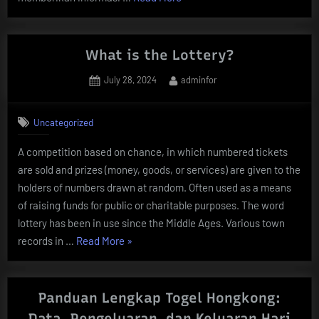
Impian:
Data
Lengkap
What is the Lottery?
Togel
Posted
By
July 28, 2024
adminfor
Hongkong
on
dan
Keluaran
Uncategorized
HK
A competition based on chance, in which numbered tickets
Hari
are sold and prizes (money, goods, or services) are given to the
Ini!”
holders of numbers drawn at random. Often used as a means
of raising funds for public or charitable purposes. The word
lottery has been in use since the Middle Ages. Various town
“What
records in …
Read More
»
is
the
Lottery?”
Panduan Lengkap Togel Hongkong:
Data, Pengeluaran, dan Keluaran Hari