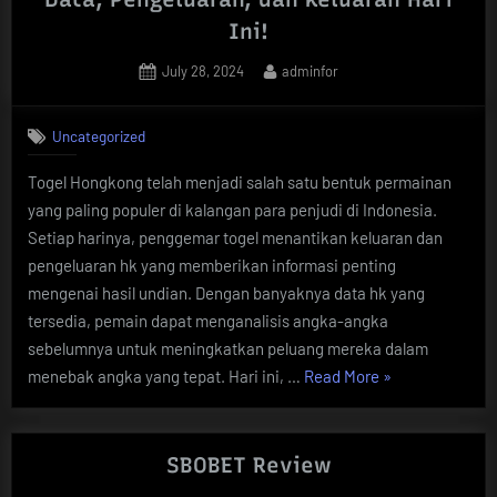
Ini!
Posted
By
July 28, 2024
adminfor
on
Uncategorized
Togel Hongkong telah menjadi salah satu bentuk permainan
yang paling populer di kalangan para penjudi di Indonesia.
Setiap harinya, penggemar togel menantikan keluaran dan
pengeluaran hk yang memberikan informasi penting
mengenai hasil undian. Dengan banyaknya data hk yang
tersedia, pemain dapat menganalisis angka-angka
sebelumnya untuk meningkatkan peluang mereka dalam
“Panduan
menebak angka yang tepat. Hari ini, …
Read More
»
Lengkap
Togel
Hongkong:
SBOBET Review
Data,