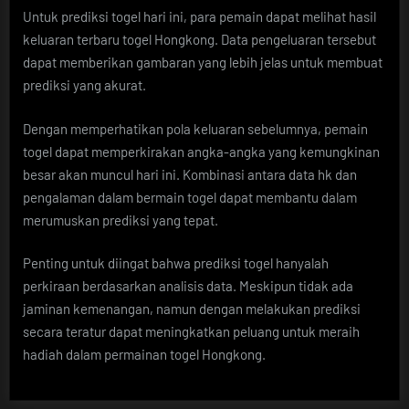
Untuk prediksi togel hari ini, para pemain dapat melihat hasil
keluaran terbaru togel Hongkong. Data pengeluaran tersebut
dapat memberikan gambaran yang lebih jelas untuk membuat
prediksi yang akurat.
Dengan memperhatikan pola keluaran sebelumnya, pemain
togel dapat memperkirakan angka-angka yang kemungkinan
besar akan muncul hari ini. Kombinasi antara data hk dan
pengalaman dalam bermain togel dapat membantu dalam
merumuskan prediksi yang tepat.
Penting untuk diingat bahwa prediksi togel hanyalah
perkiraan berdasarkan analisis data. Meskipun tidak ada
jaminan kemenangan, namun dengan melakukan prediksi
secara teratur dapat meningkatkan peluang untuk meraih
hadiah dalam permainan togel Hongkong.