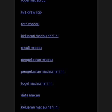
togel macau 5d
live draw sgp
toto macau
keluaran macau hari ini
result macau
pengeluaran macau
pengeluaran macau hari ini
togel macau hari ini
data macau
keluaran macau hari ini