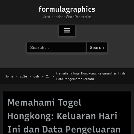
Skip
formulagraphics
to
Just another WordPress site
content
Search
for:
Memahami Togel Hongkong: Keluaran Hari Ini dan
Home
2024
July
23
Data Pengeluaran Terbaru
Memahami Togel
Hongkong: Keluaran Hari
Ini dan Data Pengeluaran