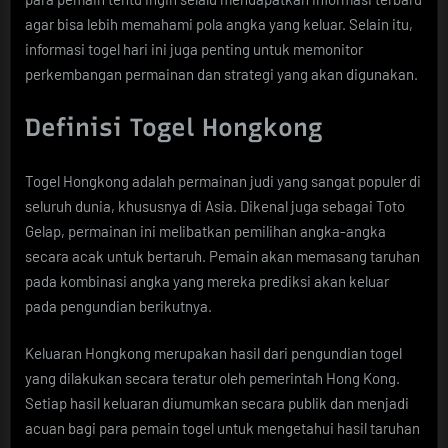
agar bisa lebih memahami pola angka yang keluar. Selain itu,
informasi togel hari ini juga penting untuk memonitor
perkembangan permainan dan strategi yang akan digunakan.
Definisi Togel Hongkong
Togel Hongkong adalah permainan judi yang sangat populer di
seluruh dunia, khususnya di Asia. Dikenal juga sebagai Toto
Gelap, permainan ini melibatkan pemilihan angka-angka
secara acak untuk bertaruh. Pemain akan memasang taruhan
pada kombinasi angka yang mereka prediksi akan keluar
pada pengundian berikutnya.
Keluaran Hongkong merupakan hasil dari pengundian togel
yang dilakukan secara teratur oleh pemerintah Hong Kong.
Setiap hasil keluaran diumumkan secara publik dan menjadi
acuan bagi para pemain togel untuk mengetahui hasil taruhan