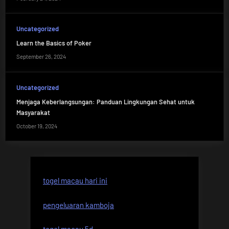
Uncategorized
Learn the Basics of Poker
September 26, 2024
Uncategorized
Menjaga Keberlangsungan: Panduan Lingkungan Sehat untuk
Masyarakat
October 19, 2024
togel macau hari ini
pengeluaran kamboja