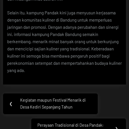
Selain itu, kampung Pandak kini juga menyusun kerjasama
dengan komunitas kuliner di Bandung untuk memperluas
jaringan dan promosi. Dengan adanya perubahan dan sinergi
ini, informasi kampung Pandak Bandung semakin
berkembang, menarik minat banyak orang untuk berkunjung
dan mencicipi sajian kuliner yang tradisional. Keberadaan
kuliner ini semoga bisa membawa pengaruh positif bagi
perekonomian setempat dan mempertahankan budaya kuliner
yang ada.
Post
Kegiatan maupun Festival Menarik di
Previous
❮
navigation
Desa Kediri Sepanjang Tahun
Post:
Perayaan Tradisional di Desa Pandak:
Next
❯