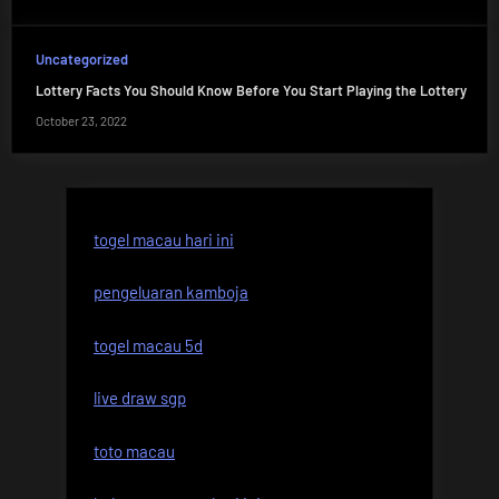
Uncategorized
Lottery Facts You Should Know Before You Start Playing the Lottery
October 23, 2022
togel macau hari ini
pengeluaran kamboja
togel macau 5d
live draw sgp
toto macau