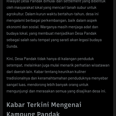
Riwayat Desa Pandak dimulai dari settlement yang dibentuk
oleh masyarakat lokal yang mencari tanah subur untuk
agrokultur. Dalam kurun waktu bertahun-tahun, desa ini
mengalami berbagai perkembangan, baik dalam aspek
ekonomi dan sosial. Warganya masih menjaga adat dan
budaya lokal, yang membuat menjadikan Desa Pandak
sebagai salah satu tempat yang sarati akan legasi budaya
Sunda.
Kini, Desa Pandak tidak hanya di kalangan penduduk
setempat, melainkan juga mulai menarik perhatian wisatawan
dari daerah lain. Kabar tentang keunikan kuliner
tradisionalnya dan keramahtamahan penduduknya menyebar
sangat luas, mendorong lebih banyak orang untuk
mengunjungi dan merasakan semua yang disajikan desa ini.
Kabar Terkini Mengenai
Kampung Pandak