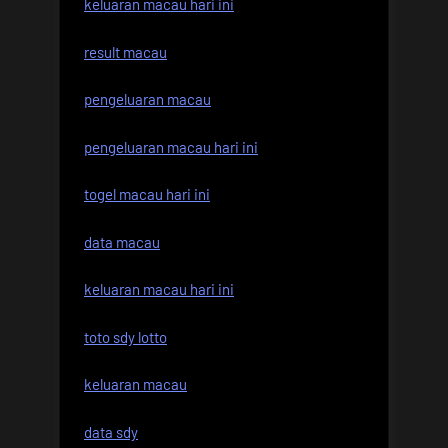
keluaran macau hari ini
result macau
pengeluaran macau
pengeluaran macau hari ini
togel macau hari ini
data macau
keluaran macau hari ini
toto sdy lotto
keluaran macau
data sdy