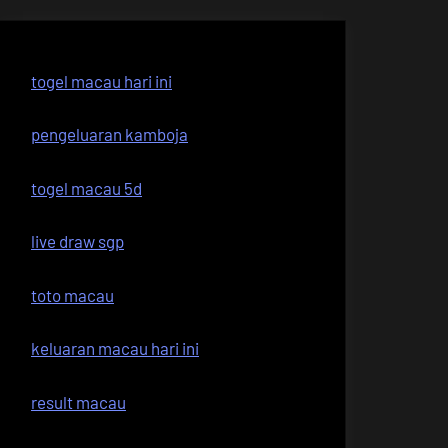
togel macau hari ini
pengeluaran kamboja
togel macau 5d
live draw sgp
toto macau
keluaran macau hari ini
result macau