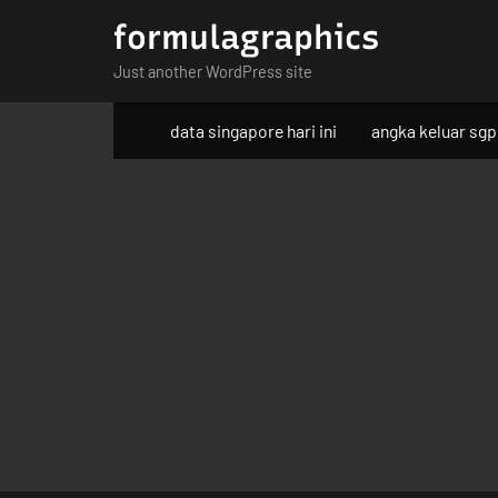
Skip
formulagraphics
to
Just another WordPress site
content
data singapore hari ini
angka keluar sgp