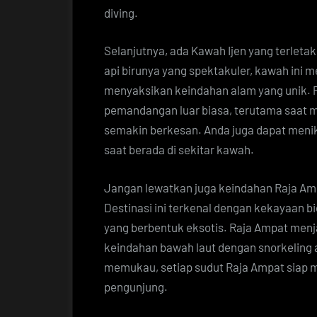
diving.
Selanjutnya, ada Kawah Ijen yang terleta
api birunya yang spektakuler, kawah ini 
menyaksikan keindahan alam yang unik
pemandangan luar biasa, terutama saat m
semakin berkesan. Anda juga dapat men
saat berada di sekitar kawah.
Jangan lewatkan juga keindahan Raja Ampa
Destinasi ini terkenal dengan kekayaan bi
yang berbentuk eksotis. Raja Ampat menjad
keindahan bawah laut dengan snorkeling 
memukau, setiap sudut Raja Ampat siap m
pengunjung.