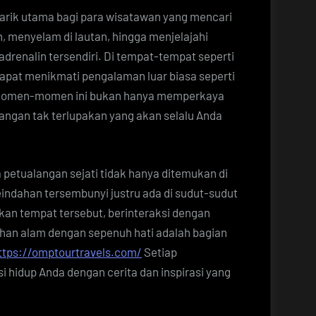
tarik utama bagi para wisatawan yang mencari
n, menyelam di lautan, hingga menjelajahi
drenalin tersendiri. Di tempat-tempat seperti
dapat menikmati pengalaman luar biasa seperti
g. Momen-momen ini bukan hanya memperkaya
angan tak terlupakan yang akan selalu Anda
petualangan sejati tidak hanya ditemukan di
indahan tersembunyi justru ada di sudut-sudut
kan tempat tersebut, berinteraksi dengan
ahan alam dengan sepenuh hati adalah bagian
ttps://omptourtravels.com/
Setiap
i hidup Anda dengan cerita dan inspirasi yang