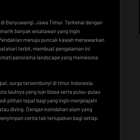
k di Banyuwangi, Jawa Timur. Terkenal dengan
menarik banyak wisatawan yang ingin
. Pendakian menuju puncak kawah menawarkan
atahari terbit, membuat pengalaman ini
ikmati panorama landscape yang memesona
t, surga tersembunyi di timur Indonesia.
ota lautnya yang luar biasa serta pulau-pulau
i pilihan tepat bagi yang ingin menjelajahi
atau diving. Dengan keindahan alam yang
enyimpan cerita tak terlupakan bagi setiap