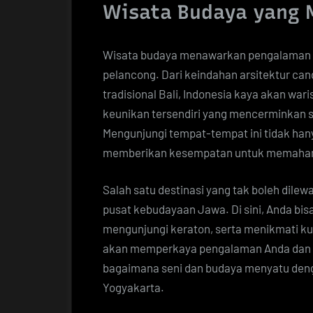
Wisata Budaya yang 
Wisata budaya menawarkan pengalaman y
pelancong. Dari keindahan arsitektur ca
tradisional Bali, Indonesia kaya akan war
keunikan tersendiri yang mencerminkan 
Mengunjungi tempat-tempat ini tidak ha
memberikan kesempatan untuk memahami ca
Salah satu destinasi yang tak boleh dile
pusat kebudayaan Jawa. Di sini, Anda bis
mengunjungi keraton, serta menikmati kuli
akan memperkaya pengalaman Anda dan 
bagaimana seni dan budaya menyatu deng
Yogyakarta.