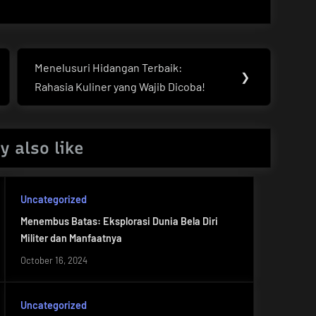
Menelusuri Hidangan Terbaik:
Next
❯
Rahasia Kuliner yang Wajib Dicoba!
Post:
y also like
Uncategorized
Menembus Batas: Eksplorasi Dunia Bela Diri
Militer dan Manfaatnya
October 16, 2024
Uncategorized