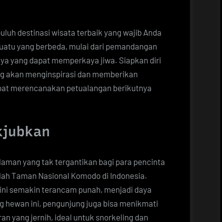
uluh destinasi wisata terbaik yang wajib Anda
uatu yang berbeda, mulai dari pemandangan
ya yang dapat memperkaya jiwa. Siapkan diri
ng akan menginspirasi dan memberikan
pat merencanakan petualangan berikutnya
kjubkan
aman yang tak tergantikan bagi para pencinta
alah Taman Nasional Komodo di Indonesia.
ni semakin terancam punah, menjadi daya
ng hewan ini, pengunjung juga bisa menikmati
an yang jernih, ideal untuk snorkeling dan