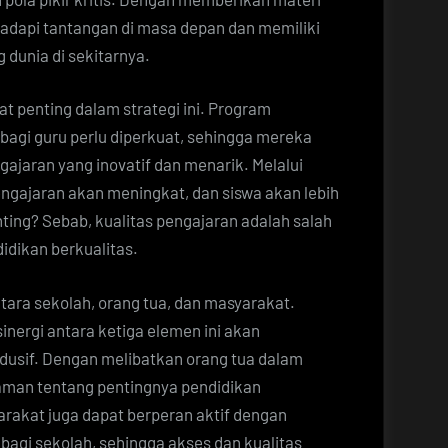
hadapi tantangan di masa depan dan memiliki
dunia di sekitarnya.
at penting dalam strategi ini. Program
bagi guru perlu diperkuat, sehingga mereka
jaran yang inovatif dan menarik. Melalui
engajaran akan meningkat, dan siswa akan lebih
nting? Sebab, kualitas pengajaran adalah salah
idikan berkualitas.
ntara sekolah, orang tua, dan masyarakat.
ergi antara ketiga elemen ini akan
dusif. Dengan melibatkan orang tua dalam
man tentang pentingnya pendidikan
rakat juga dapat berperan aktif dengan
agi sekolah, sehingga akses dan kualitas