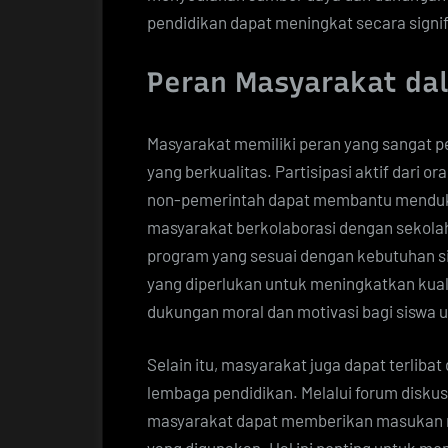
pendidikan dapat meningkat secara signif
Peran Masyarakat da
Masyarakat memiliki peran yang sangat p
yang berkualitas. Partisipasi aktif dari o
non-pemerintah dapat membantu mendukun
masyarakat berkolaborasi dengan sekola
program yang sesuai dengan kebutuhan 
yang diperlukan untuk meningkatkan kual
dukungan moral dan motivasi bagi siswa 
Selain itu, masyarakat juga dapat terlib
lembaga pendidikan. Melalui forum diskus
masyarakat dapat memberikan masukan 