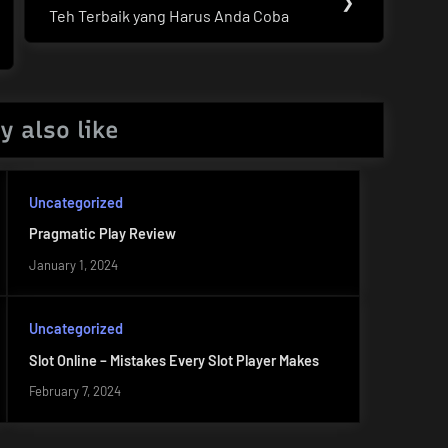
❯
Teh Terbaik yang Harus Anda Coba
Post:
y also like
Uncategorized
Pragmatic Play Review
January 1, 2024
Uncategorized
Slot Online – Mistakes Every Slot Player Makes
February 7, 2024