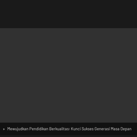
6
Mewujudkan Pendidikan Berkualitas: Kunci Sukses Generasi Masa Depan