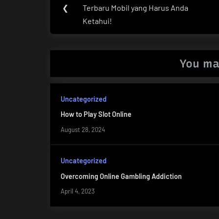
navigation
❮
Terbaru Mobil yang Harus Anda
Post:
Ketahui!
You ma
Uncategorized
How to Play Slot Online
August 28, 2024
Uncategorized
Overcoming Online Gambling Addiction
April 4, 2023