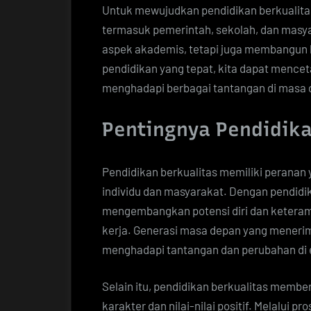
Untuk mewujudkan pendidikan berkualitas,
termasuk pemerintah, sekolah, dan masya
aspek akademis, tetapi juga membangun k
pendidikan yang tepat, kita dapat menceta
menghadapi berbagai tantangan di masa 
Pentingnya Pendidika
Pendidikan berkualitas memiliki perana
individu dan masyarakat. Dengan pendidi
mengembangkan potensi diri dan keteramp
kerja. Generasi masa depan yang menerima
menghadapi tantangan dan perubahan di er
Selain itu, pendidikan berkualitas memb
karakter dan nilai-nilai positif. Melalui p