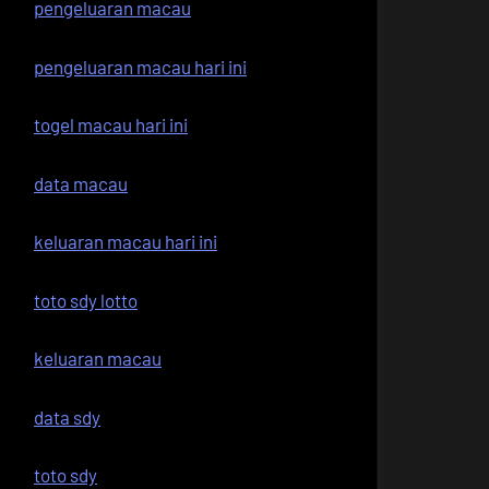
pengeluaran macau
pengeluaran macau hari ini
togel macau hari ini
data macau
keluaran macau hari ini
toto sdy lotto
keluaran macau
data sdy
toto sdy