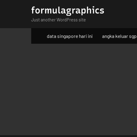
Skip
formulagraphics
to
Just another WordPress site
content
data singapore hari ini
angka keluar sgp