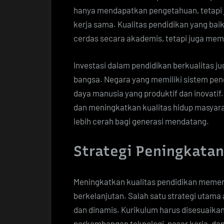
hanya mendapatkan pengetahuan, tetapi j
kerja sama. Kualitas pendidikan yang bai
cerdas secara akademis, tetapi juga memil
Investasi dalam pendidikan berkualitas 
bangsa. Negara yang memiliki sistem pen
daya manusia yang produktif dan inovati
dan meningkatkan kualitas hidup masyar
lebih cerah bagi generasi mendatang.
Strategi Peningkatan
Meningkatkan kualitas pendidikan memer
berkelanjutan. Salah satu strategi utam
dan dinamis. Kurikulum harus disesuaik
perkembangan teknologi, pasar kerja, dan