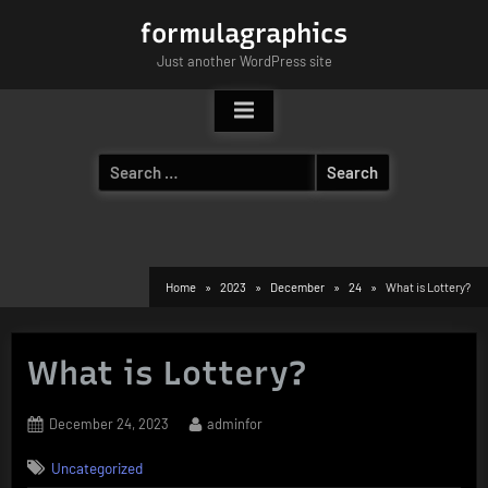
Skip
formulagraphics
to
Just another WordPress site
content
Search
for:
Home
2023
December
24
What is Lottery?
What is Lottery?
Posted
By
December 24, 2023
adminfor
on
Uncategorized