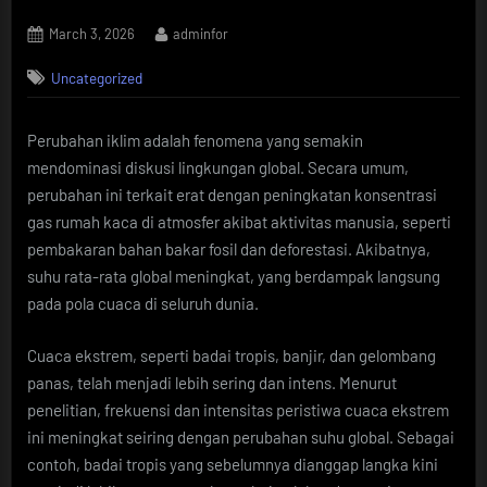
Posted
By
March 3, 2026
adminfor
on
Uncategorized
Perubahan iklim adalah fenomena yang semakin
mendominasi diskusi lingkungan global. Secara umum,
perubahan ini terkait erat dengan peningkatan konsentrasi
gas rumah kaca di atmosfer akibat aktivitas manusia, seperti
pembakaran bahan bakar fosil dan deforestasi. Akibatnya,
suhu rata-rata global meningkat, yang berdampak langsung
pada pola cuaca di seluruh dunia.
Cuaca ekstrem, seperti badai tropis, banjir, dan gelombang
panas, telah menjadi lebih sering dan intens. Menurut
penelitian, frekuensi dan intensitas peristiwa cuaca ekstrem
ini meningkat seiring dengan perubahan suhu global. Sebagai
contoh, badai tropis yang sebelumnya dianggap langka kini