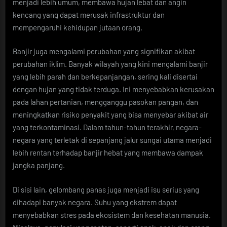
menjadi lebih umum, membawa hujan lebat dan angin
kencang yang dapat merusak infrastruktur dan
mempengaruhi kehidupan jutaan orang.
Banjir juga mengalami perubahan yang signifikan akibat
perubahan iklim. Banyak wilayah yang kini mengalami banjir
yang lebih parah dan berkepanjangan, sering kali disertai
dengan hujan yang tidak terduga. Ini menyebabkan kerusakan
pada lahan pertanian, mengganggu pasokan pangan, dan
meningkatkan risiko penyakit yang bisa menyebar akibat air
yang terkontaminasi. Dalam tahun-tahun terakhir, negara-
negara yang terletak di sepanjang jalur sungai utama menjadi
lebih rentan terhadap banjir hebat yang membawa dampak
jangka panjang.
Di sisi lain, gelombang panas juga menjadi isu serius yang
dihadapi banyak negara. Suhu yang ekstrem dapat
menyebabkan stres pada ekosistem dan kesehatan manusia.