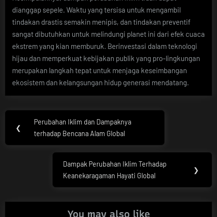
dianggap sepele. Waktu yang tersisa untuk mengambil
tindakan drastis semakin menipis, dan tindakan preventif
sangat dibutuhkan untuk melindungi planet ini dari efek cuaca
ekstrem yang kian memburuk. Berinvestasi dalam teknologi
hijau dan memperkuat kebijakan publik yang pro-lingkungan
merupakan langkah tepat untuk menjaga keseimbangan
ekosistem dan kelangsungan hidup generasi mendatang.
Post
Perubahan Iklim dan Dampaknya
Previous
❮
navigation
terhadap Bencana Alam Global
Post:
Dampak Perubahan Iklim Terhadap
Next
❯
Keanekaragaman Hayati Global
Post:
You may also like