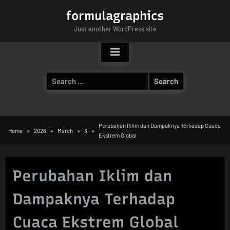
Skip
formulagraphics
to
Just another WordPress site
content
Search
for:
Perubahan Iklim dan Dampaknya Terhadap Cuaca
Home
2026
March
3
Ekstrem Global
Perubahan Iklim dan
Dampaknya Terhadap
Cuaca Ekstrem Global