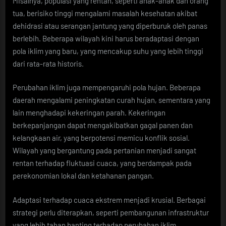
Misalnya, populasi yang rentan, seperti anak-anak dan orang
tua, berisiko tinggi mengalami masalah kesehatan akibat
dehidrasi atau serangan jantung yang diperburuk oleh panas
berlebih. Beberapa wilayah kini harus beradaptasi dengan
pola iklim yang baru, yang mencakup suhu yang lebih tinggi
dari rata-rata historis.
Perubahan iklim juga mempengaruhi pola hujan. Beberapa
daerah mengalami peningkatan curah hujan, sementara yang
lain menghadapi kekeringan parah. Kekeringan
berkepanjangan dapat mengakibatkan gagal panen dan
kelangkaan air, yang berpotensi memicu konflik sosial.
Wilayah yang bergantung pada pertanian menjadi sangat
rentan terhadap fluktuasi cuaca, yang berdampak pada
perekonomian lokal dan ketahanan pangan.
Adaptasi terhadap cuaca ekstrem menjadi krusial. Berbagai
strategi perlu diterapkan, seperti pembangunan infrastruktur
yang lebih tahan banting terhadap perubahan iklim,