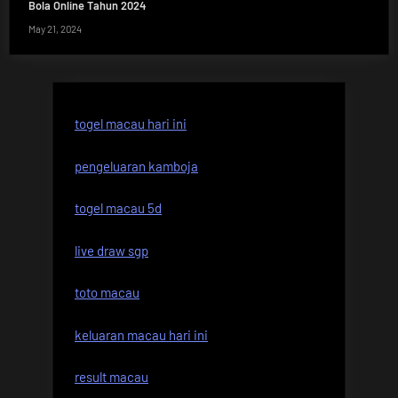
Bola Online Tahun 2024
May 21, 2024
togel macau hari ini
pengeluaran kamboja
togel macau 5d
live draw sgp
toto macau
keluaran macau hari ini
result macau