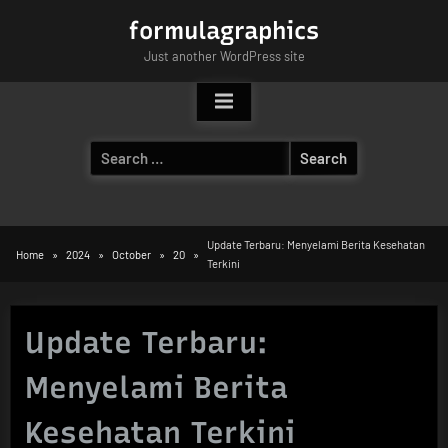
Skip
formulagraphics
to
Just another WordPress site
content
Search
for:
Update Terbaru: Menyelami Berita Kesehatan
Home
2024
October
20
Terkini
Update Terbaru:
Menyelami Berita
Kesehatan Terkini