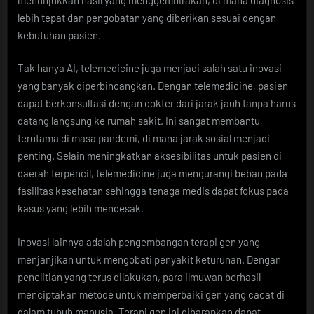
lebih tepat dan pengobatan yang diberikan sesuai dengan
kebutuhan pasien.
Tak hanya AI, telemedicine juga menjadi salah satu inovasi
yang banyak diperbincangkan. Dengan telemedicine, pasien
dapat berkonsultasi dengan dokter dari jarak jauh tanpa harus
datang langsung ke rumah sakit. Ini sangat membantu
terutama di masa pandemi, di mana jarak sosial menjadi
penting. Selain meningkatkan aksesibilitas untuk pasien di
daerah terpencil, telemedicine juga mengurangi beban pada
fasilitas kesehatan sehingga tenaga medis dapat fokus pada
kasus yang lebih mendesak.
Inovasi lainnya adalah pengembangan terapi gen yang
menjanjikan untuk mengobati penyakit keturunan. Dengan
penelitian yang terus dilakukan, para ilmuwan berhasil
menciptakan metode untuk memperbaiki gen yang cacat di
dalam tubuh manusia. Terapi gen ini diharapkan dapat