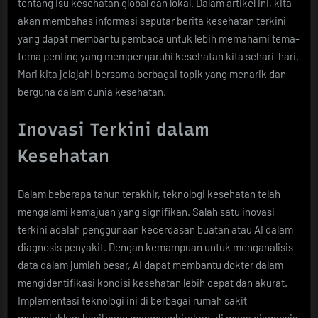
tentang isu kesehatan global dan lokal. Dalam artikel ini, kita
akan membahas informasi seputar berita kesehatan terkini
yang dapat membantu pembaca untuk lebih memahami tema-
tema penting yang mempengaruhi kesehatan kita sehari-hari.
Mari kita jelajahi bersama berbagai topik yang menarik dan
berguna dalam dunia kesehatan.
Inovasi Terkini dalam
Kesehatan
Dalam beberapa tahun terakhir, teknologi kesehatan telah
mengalami kemajuan yang signifikan. Salah satu inovasi
terkini adalah penggunaan kecerdasan buatan atau AI dalam
diagnosis penyakit. Dengan kemampuan untuk menganalisis
data dalam jumlah besar, AI dapat membantu dokter dalam
mengidentifikasi kondisi kesehatan lebih cepat dan akurat.
Implementasi teknologi ini di berbagai rumah sakit
menunjukkan hasil yang menggembirakan, di mana diagnosis