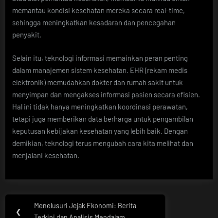
memantau kondisi kesehatan mereka secara real-time,
sehingga meningkatkan kesadaran dan pencegahan
penyakit.
Selain itu, teknologi informasi memainkan peran penting
dalam manajemen sistem kesehatan. EHR (rekam medis
elektronik) memudahkan dokter dan rumah sakit untuk
menyimpan dan mengakses informasi pasien secara efisien.
Hal ini tidak hanya meningkatkan koordinasi perawatan,
tetapi juga memberikan data berharga untuk pengambilan
keputusan kebijakan kesehatan yang lebih baik. Dengan
demikian, teknologi terus mengubah cara kita melihat dan
menjalani kesehatan.
Post
Menelusuri Jejak Ekonomi: Berita
Previous
❮
Terkini dan Analisis Mendalam