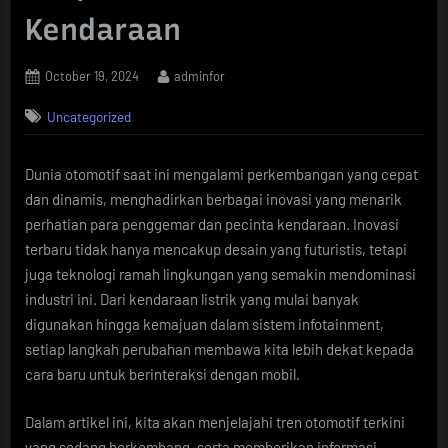
Kendaraan
Posted
By
October 19, 2024
adminfor
on
Uncategorized
Dunia otomotif saat ini mengalami perkembangan yang cepat
dan dinamis, menghadirkan berbagai inovasi yang menarik
perhatian para penggemar dan pecinta kendaraan. Inovasi
terbaru tidak hanya mencakup desain yang futuristis, tetapi
juga teknologi ramah lingkungan yang semakin mendominasi
industri ini. Dari kendaraan listrik yang mulai banyak
digunakan hingga kemajuan dalam sistem infotainment,
setiap langkah perubahan membawa kita lebih dekat kepada
cara baru untuk berinteraksi dengan mobil.
Dalam artikel ini, kita akan menjelajahi tren otomotif terkini
yang sedang berkembang, serta memberikan informasi