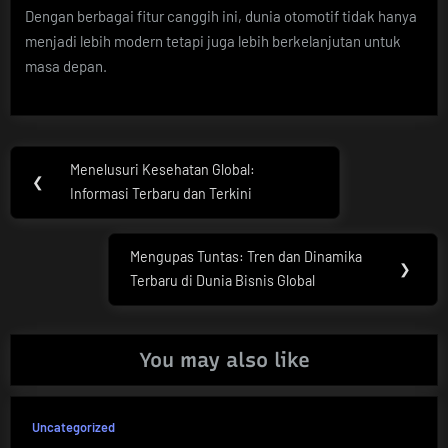
Dengan berbagai fitur canggih ini, dunia otomotif tidak hanya
menjadi lebih modern tetapi juga lebih berkelanjutan untuk
masa depan.
Post
Menelusuri Kesehatan Global:
Previous
❮
navigation
Informasi Terbaru dan Terkini
Post:
Mengupas Tuntas: Tren dan Dinamika
Next
❯
Terbaru di Dunia Bisnis Global
Post:
You may also like
Uncategorized