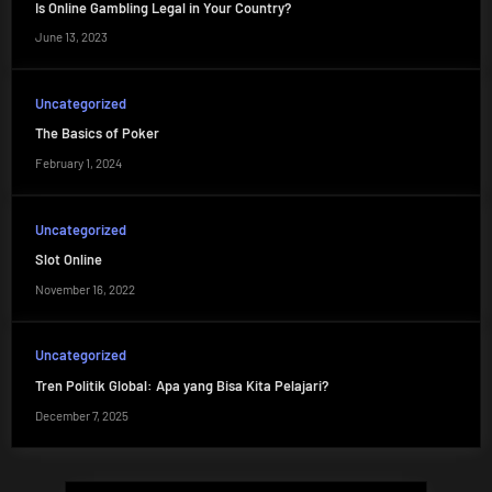
Is Online Gambling Legal in Your Country?
June 13, 2023
Uncategorized
The Basics of Poker
February 1, 2024
Uncategorized
Slot Online
November 16, 2022
Uncategorized
Tren Politik Global: Apa yang Bisa Kita Pelajari?
December 7, 2025