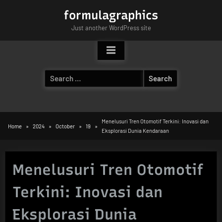
Skip
formulagraphics
to
Just another WordPress site
content
Search
for:
Menelusuri Tren Otomotif Terkini: Inovasi dan
Home
2024
October
19
Eksplorasi Dunia Kendaraan
Menelusuri Tren Otomotif
Terkini: Inovasi dan
Eksplorasi Dunia