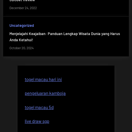
December 24, 2022
Uncategorized
Menjelajahi Keajaiban: Panduan Lengkap Wisata Dunia yang Harus
Anda Ketahui!
October 20, 2024
togel macau hari ini
pengeluaran kamboja
togel macau 5d
live draw sgp