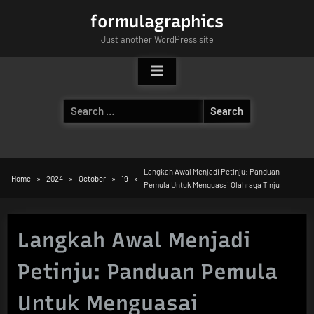
Skip
formulagraphics
to
Just another WordPress site
content
Search
for:
Langkah Awal Menjadi Petinju: Panduan
Home
2024
October
19
Pemula Untuk Menguasai Olahraga Tinju
Langkah Awal Menjadi
Petinju: Panduan Pemula
Untuk Menguasai