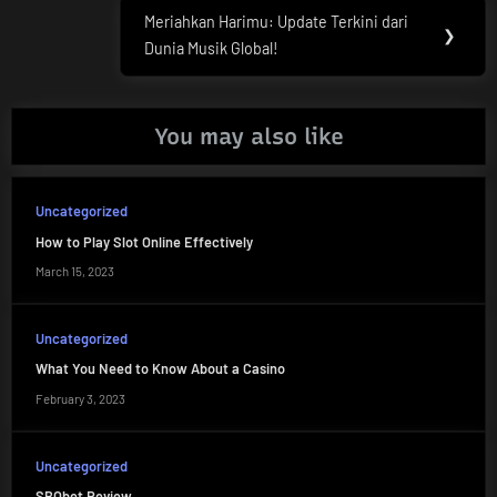
Meriahkan Harimu: Update Terkini dari
Next
❯
Dunia Musik Global!
Post:
You may also like
Uncategorized
How to Play Slot Online Effectively
March 15, 2023
Uncategorized
What You Need to Know About a Casino
February 3, 2023
Uncategorized
SBObet Review