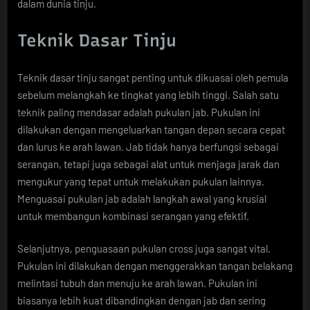
dalam dunia tinju.
Teknik Dasar Tinju
Teknik dasar tinju sangat penting untuk dikuasai oleh pemula
sebelum melangkah ke tingkat yang lebih tinggi. Salah satu
teknik paling mendasar adalah pukulan jab. Pukulan ini
dilakukan dengan mengeluarkan tangan depan secara cepat
dan lurus ke arah lawan. Jab tidak hanya berfungsi sebagai
serangan, tetapi juga sebagai alat untuk menjaga jarak dan
mengukur yang tepat untuk melakukan pukulan lainnya.
Menguasai pukulan jab adalah langkah awal yang krusial
untuk membangun kombinasi serangan yang efektif.
Selanjutnya, penguasaan pukulan cross juga sangat vital.
Pukulan ini dilakukan dengan menggerakkan tangan belakang
melintasi tubuh dan menuju ke arah lawan. Pukulan ini
biasanya lebih kuat dibandingkan dengan jab dan sering