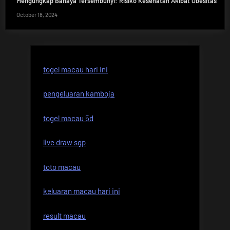
Mengungkap Bahaya Tersembunyi: Risiko Kesehatan Akibat Obesitas
October 18, 2024
togel macau hari ini
pengeluaran kamboja
togel macau 5d
live draw sgp
toto macau
keluaran macau hari ini
result macau