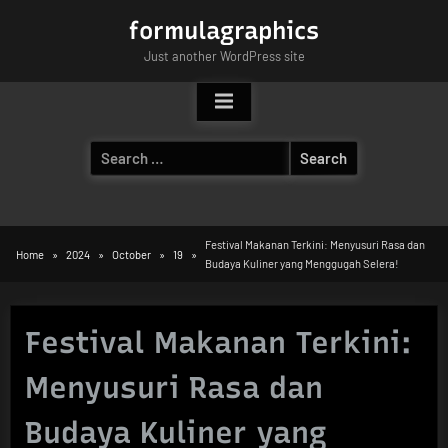
Skip
formulagraphics
to
Just another WordPress site
content
Search
for:
Festival Makanan Terkini: Menyusuri Rasa dan
Home
2024
October
19
Budaya Kuliner yang Menggugah Selera!
Festival Makanan Terkini:
Menyusuri Rasa dan
Budaya Kuliner yang