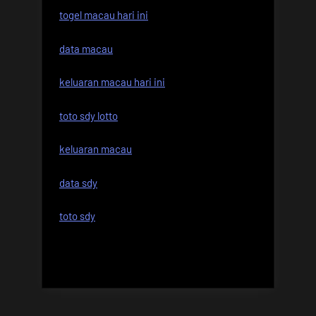
togel macau hari ini
data macau
keluaran macau hari ini
toto sdy lotto
keluaran macau
data sdy
toto sdy