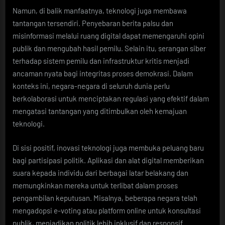
Namun, di balik manfaatnya, teknologi juga membawa
tantangan tersendiri. Penyebaran berita palsu dan
misinformasi melalui ruang digital dapat memengaruhi opini
publik dan mengubah hasil pemilu. Selain itu, serangan siber
terhadap sistem pemilu dan infrastruktur kritis menjadi
ancaman nyata bagi integritas proses demokrasi. Dalam
konteks ini, negara-negara di seluruh dunia perlu
berkolaborasi untuk menciptakan regulasi yang efektif dalam
mengatasi tantangan yang ditimbulkan oleh kemajuan
teknologi.
Di sisi positif, inovasi teknologi juga membuka peluang baru
bagi partisipasi politik. Aplikasi dan alat digital memberikan
suara kepada individu dari berbagai latar belakang dan
memungkinkan mereka untuk terlibat dalam proses
pengambilan keputusan. Misalnya, beberapa negara telah
mengadopsi e-voting atau platform online untuk konsultasi
publik, menjadikan politik lebih inklusif dan responsif