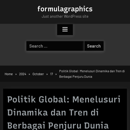
Skip
formulagraphics
to
Just another WordPress site
content
Search
for:
Politik Global: Menelusuri Dinamika dan Tren di
Home
2024
October
17
Berbagai Penjuru Dunia
Politik Global: Menelusuri
Dinamika dan Tren di
Berbagai Penjuru Dunia