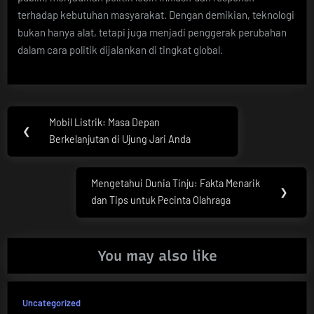
terhadap kebutuhan masyarakat. Dengan demikian, teknologi
bukan hanya alat, tetapi juga menjadi penggerak perubahan
dalam cara politik dijalankan di tingkat global.
Post
Mobil Listrik: Masa Depan
Previous
❮
navigation
Berkelanjutan di Ujung Jari Anda
Post:
Mengetahui Dunia Tinju: Fakta Menarik
Next
❯
dan Tips untuk Pecinta Olahraga
Post:
You may also like
Uncategorized