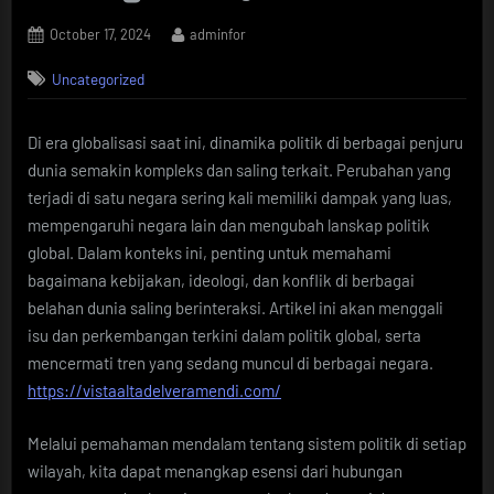
Posted
By
October 17, 2024
adminfor
on
Uncategorized
Di era globalisasi saat ini, dinamika politik di berbagai penjuru
dunia semakin kompleks dan saling terkait. Perubahan yang
terjadi di satu negara sering kali memiliki dampak yang luas,
mempengaruhi negara lain dan mengubah lanskap politik
global. Dalam konteks ini, penting untuk memahami
bagaimana kebijakan, ideologi, dan konflik di berbagai
belahan dunia saling berinteraksi. Artikel ini akan menggali
isu dan perkembangan terkini dalam politik global, serta
mencermati tren yang sedang muncul di berbagai negara.
https://vistaaltadelveramendi.com/
Melalui pemahaman mendalam tentang sistem politik di setiap
wilayah, kita dapat menangkap esensi dari hubungan