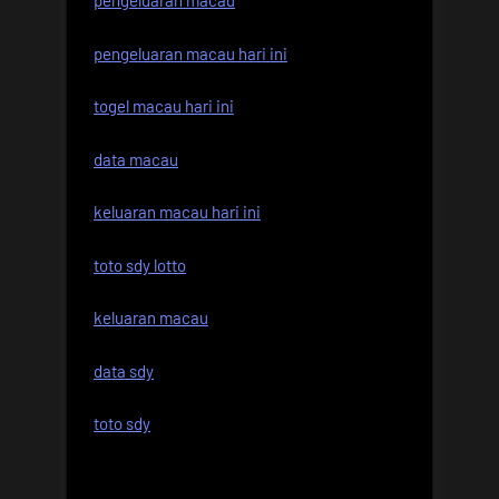
pengeluaran macau
pengeluaran macau hari ini
togel macau hari ini
data macau
keluaran macau hari ini
toto sdy lotto
keluaran macau
data sdy
toto sdy