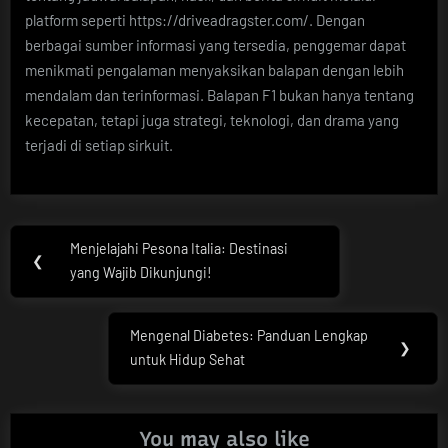
platform seperti https://driveadragster.com/. Dengan
berbagai sumber informasi yang tersedia, penggemar dapat
menikmati pengalaman menyaksikan balapan dengan lebih
mendalam dan terinformasi. Balapan F1 bukan hanya tentang
kecepatan, tetapi juga strategi, teknologi, dan drama yang
terjadi di setiap sirkuit.
Post
Menjelajahi Pesona Italia: Destinasi
Previous
❮
navigation
yang Wajib Dikunjungi!
Post:
Mengenal Diabetes: Panduan Lengkap
Next
❯
untuk Hidup Sehat
Post:
You may also like