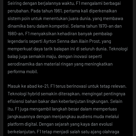
Seiring dengan berjalannya waktu, F1 mengalami berbagai
perubahan. Pada tahun 1961, pertama kali diperkenalkan
sistem poin untuk menentukan juara dunia, yang membawa
dinamika baru dalam kompetisi. Selama tahun 1970-an dan
1980-an, F1 menyaksikan kehadiran banyak pembalap
legendaris seperti Ayrton Senna dan Alain Prost, yang
memperkuat daya tarik balapan ini di seluruh dunia. Teknologi
balap juga semakin maju, dengan inovasi seperti
aerodinamika dan material ringan yang meningkatkan
performa mobil.
Masuk ke abad ke-21, F1 terus berinovasi untuk tetap relevan.
Teknologi hybrid semakin diterapkan, mengingat pentingnya
efisiensi bahan bakar dan keberlanjutan lingkungan. Selain
itu, F1 juga mengambil langkah besar dalam memperluas
jangkauannya dengan menjangkau audiens muda melalui
platform digital. Dengan sejarah yang kaya dan evolusi
berkelanjutan, F1 tetap menjadi salah satu ajang olahraga