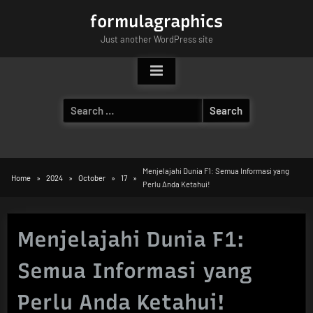
Skip
formulagraphics
to
Just another WordPress site
content
Search
for:
Menjelajahi Dunia F1: Semua Informasi yang
Home
2024
October
17
Perlu Anda Ketahui!
Menjelajahi Dunia F1:
Semua Informasi yang
Perlu Anda Ketahui!