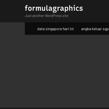
Skip
formulagraphics
to
Just another WordPress site
content
data singapore hari ini
angka keluar sgp