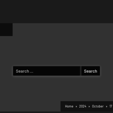
Search
for:
Home
2024
October
17