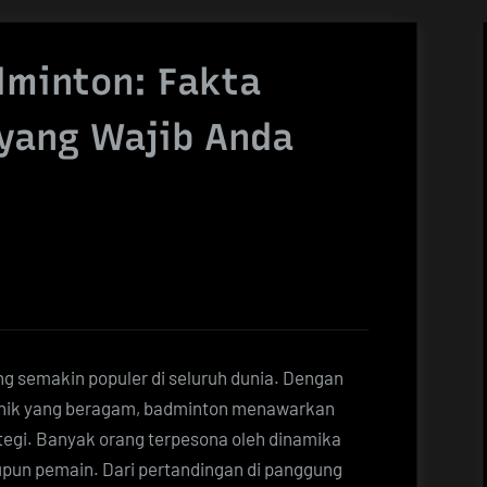
dminton: Fakta
 yang Wajib Anda
g semakin populer di seluruh dunia. Dengan
knik yang beragam, badminton menawarkan
tegi. Banyak orang terpesona oleh dinamika
upun pemain. Dari pertandingan di panggung