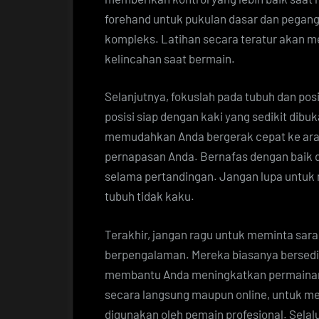
forehand untuk pukulan dasar dan pegang
kompleks. Latihan secara teratur akan 
kelincahan saat bermain.
Selanjutnya, fokuslah pada tubuh dan pos
posisi siap dengan kaki yang sedikit dibuka
memudahkan Anda bergerak cepat ke arah
pernapasan Anda. Bernafas dengan baik 
selama pertandingan. Jangan lupa untu
tubuh tidak kaku.
Terakhir, jangan ragu untuk meminta saran
berpengalaman. Mereka biasanya bersedi
membantu Anda meningkatkan permainan. 
secara langsung maupun online, untuk me
digunakan oleh pemain profesional. Selal