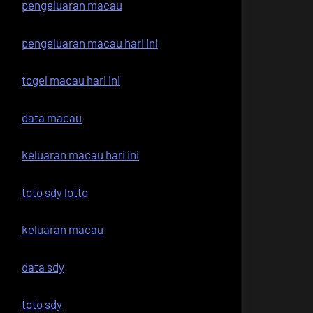
pengeluaran macau
pengeluaran macau hari ini
togel macau hari ini
data macau
keluaran macau hari ini
toto sdy lotto
keluaran macau
data sdy
toto sdy