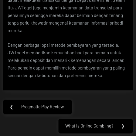
dapat melakukan transaksi dengan cepat dan efisien. Selain
itu, JWTogel juga menjamin keamanan data transaksi para
pemainnya sehingga mereka dapat bermain dengan tenang
tanpa perlu khawatir mengenai keamanan informasi pribadi
mereka.
Dengan berbagai opsi metode pembayaran yang tersedia,
JWTogel memberikan kemudahan bagi para pemain untuk
melakukan deposit dan menarik kemenangan secara lancar.
Para pemain dapat memilih metode pembayaran yang paling
sesuai dengan kebutuhan dan preferensi mereka.
Post
❮
Pragmatic Play Review
Previous
navigation
Post:
What Is Online Gambling?
❯
Next
Post: