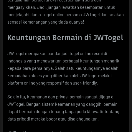
mengasyikkan. Jadi, jangan lewatkan kesempatan untuk
menjelajahi dunia Togel online bersama JWTogel dan rasakan
sensasi kemenangan yang tiada duanya!
Keuntungan Bermain di JWTogel
JWTogel merupakan bandar judi togel online resmi di
Indonesia yang menawarkan berbagai keuntungan menarik
kepada para pemainnya. Salah satu keuntungannya adalah
kemudahan akses yang diberikan oleh JWTogel melalui
platform online yang responsif dan user-friendly.
Selain itu, keamanan dan privasi pemain sangat dijaga di
JWTogel. Dengan sistem keamanan yang canggih, pemain
dapat bermain dengan tenang tanpa perlu khawatir tentang
data pribadi mereka bocor atau disalahgunakan.