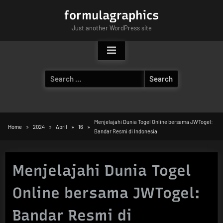
Skip
formulagraphics
to
Just another WordPress site
content
Search
for:
Menjelajahi Dunia Togel Online bersama JWTogel:
Home
2024
April
16
Bandar Resmi di Indonesia
Menjelajahi Dunia Togel
Online bersama JWTogel:
Bandar Resmi di