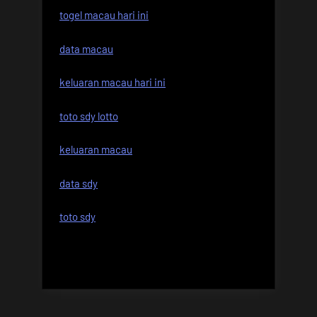
togel macau hari ini
data macau
keluaran macau hari ini
toto sdy lotto
keluaran macau
data sdy
toto sdy