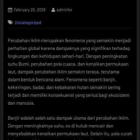
Posted
By
February 26, 2026
adminfor
on
Uncategorized
Perubahan iklim merupakan fenomena yang semakin menjadi
perhatian global karena dampaknya yang signifikan terhadap
lingkungan dan kehidupan sehari-hari. Dengan peningkatan
suhu Bumi, perubahan pola cuaca, dan kenaikan permukaan
laut, dampak perubahan iklim semakin terasa, terutama
dalam bentuk bencana alam. Fenomena seperti banjir,
kekeringan, badai, dan kebakaran hutan semakin sering
terjadi dan memiliki konsekuensi yang serius bagi ekosistem
dan manusia.
Banjir adalah salah satu dampak utama dari perubahan iklim.
Dengan meningkatnya suhu, es di kutub mencair dan
menyebabkan kenaikan permukaan laut. Selain itu, pola curah