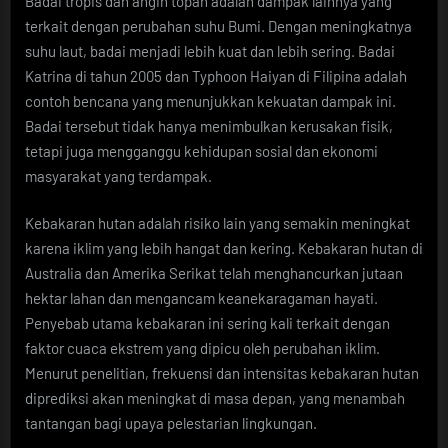
Badai tropis dan angin topan adalah dampak lainnya yang
terkait dengan perubahan suhu Bumi. Dengan meningkatnya
suhu laut, badai menjadi lebih kuat dan lebih sering. Badai
Katrina di tahun 2005 dan Typhoon Haiyan di Filipina adalah
contoh bencana yang menunjukkan kekuatan dampak ini.
Badai tersebut tidak hanya menimbulkan kerusakan fisik,
tetapi juga mengganggu kehidupan sosial dan ekonomi
masyarakat yang terdampak.
Kebakaran hutan adalah risiko lain yang semakin meningkat
karena iklim yang lebih hangat dan kering. Kebakaran hutan di
Australia dan Amerika Serikat telah menghancurkan jutaan
hektar lahan dan mengancam keanekaragaman hayati.
Penyebab utama kebakaran ini sering kali terkait dengan
faktor cuaca ekstrem yang dipicu oleh perubahan iklim.
Menurut penelitian, frekuensi dan intensitas kebakaran hutan
diprediksi akan meningkat di masa depan, yang menambah
tantangan bagi upaya pelestarian lingkungan.