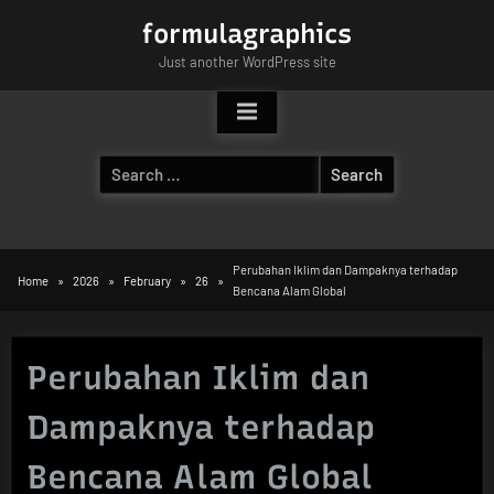
Skip
formulagraphics
to
Just another WordPress site
content
Search
for:
Perubahan Iklim dan Dampaknya terhadap
Home
2026
February
26
Bencana Alam Global
Perubahan Iklim dan
Dampaknya terhadap
Bencana Alam Global