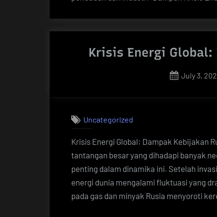
Krisis Energi Global
Posted
July 3, 20
on
Uncategorized
Krisis Energi Global: Dampak Kebijakan Ru
tantangan besar yang dihadapi banyak n
penting dalam dinamika ini. Setelah invas
energi dunia mengalami fluktuasi yang d
pada gas dan minyak Rusia menyoroti ke