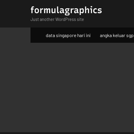
Skip
formulagraphics
to
Just another WordPress site
content
data singapore hari ini
angka keluar sgp