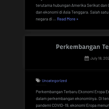
terutama hubungan Amerika Serikat dan Ch
dan ekonomi di Asia Tenggara. Salah sat
“Dinamika
negara di …
Read More
»
Politik
Asia
Tenggara:
Perkembangan Te
Tantangan
dan
Posted
July 18, 20
Peluang”
on
Uncategorized
Perkembangan Terbaru Ekonomi Eropa Er
dalam perkembangan ekonominya. Di ten
pandemi COVID-19, ekonomi Eropa menun