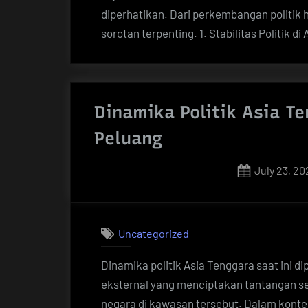
diperhatikan. Dari perkembangan politik 
sorotan terpenting. 1. Stabilitas Politik d
Dinamika Politik Asia T
Peluang
Posted
July 23, 20
on
Uncategorized
Dinamika politik Asia Tenggara saat ini di
eksternal yang menciptakan tantangan sek
negara di kawasan tersebut. Dalam kontek