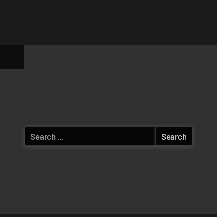
Search
for: