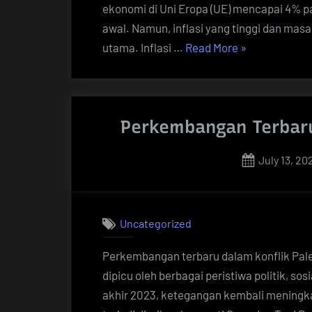
ekonomi di Uni Eropa (UE) mencapai 4% 
awal. Namun, inflasi yang tinggi dan masa
“Perkembang
utama. Inflasi …
Read More
»
Terbaru
Ekonomi
Eropa”
Perkembangan Terbaru 
Posted
July 13, 20
on
Uncategorized
Perkembangan terbaru dalam konflik Pale
dipicu oleh berbagai peristiwa politik, s
akhir 2023, ketegangan kembali meningk