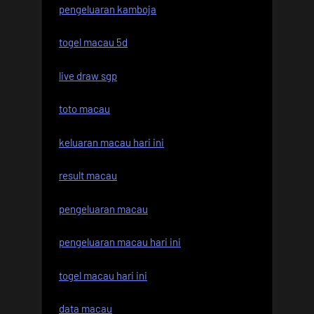
pengeluaran kamboja
Global”
togel macau 5d
live draw sgp
toto macau
keluaran macau hari ini
result macau
pengeluaran macau
pengeluaran macau hari ini
togel macau hari ini
data macau