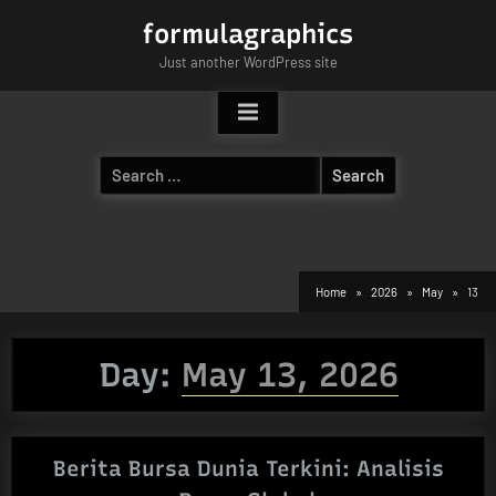
Skip
formulagraphics
to
Just another WordPress site
content
Search
for:
Home
2026
May
13
Day:
May 13, 2026
Berita Bursa Dunia Terkini: Analisis