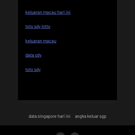
keluaran macau hari ini
toto sdy lotto
keluaran macau
data sdy
toto sdy
data singapore hari ini
angka keluar sgp