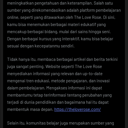
meningkatkan pengetahuan dan keterampilan. Salah satu
sumber yang direkomendasikan adalah platform pembelajaran
online, seperti yang ditawarkan oleh The Love Rose. Di sini,
kamu bisa menemukan berbagai materi edukatif yang
mencakup berbagai bidang, mulai dari sains hingga seni.
Dengan berbagai kursus yang interaktif, kamu bisa belajar
sesuai dengan kecepatanmu sendiri.
Tidak hanya itu, membaca berbagai artikel dan berita terkini
juga sangat penting. Website seperti The Love Rose
menyediakan informasi yang relevan dan up-to-date
mengenai tren edukasi, metode pengajaran, dan inovasi
dalam pembelajaran. Mengakses informasi ini dapat
membantumu tetap terinformasi tentang perubahan yang
terjadi di dunia pendidikan dan bagaimana hal itu dapat
membentuk masa depan.
https://theloverose.com/
Selain itu, komunitas belajar juga merupakan sumber yang