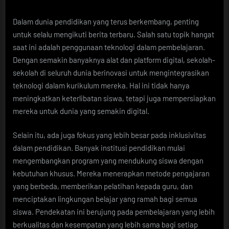
Dalam dunia pendidikan yang terus berkembang, penting
untuk selalu mengikuti berita terbaru. Salah satu topik hangat
saat ini adalah penggunaan teknologi dalam pembelajaran.
Dengan semakin banyaknya alat dan platform digital, sekolah-
sekolah di seluruh dunia berinovasi untuk mengintegrasikan
teknologi dalam kurikulum mereka. Hal ini tidak hanya
meningkatkan keterlibatan siswa, tetapi juga mempersiapkan
mereka untuk dunia yang semakin digital.
Selain itu, ada juga fokus yang lebih besar pada inklusivitas
dalam pendidikan. Banyak institusi pendidikan mulai
mengembangkan program yang mendukung siswa dengan
kebutuhan khusus. Mereka menerapkan metode pengajaran
yang berbeda, memberikan pelatihan kepada guru, dan
menciptakan lingkungan belajar yang ramah bagi semua
siswa. Pendekatan ini berujung pada pembelajaran yang lebih
berkualitas dan kesempatan yang lebih sama bagi setiap