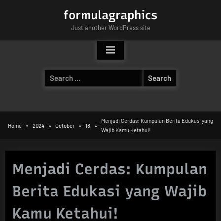
Skip
formulagraphics
to
Just another WordPress site
content
Search
for:
Menjadi Cerdas: Kumpulan Berita Edukasi yang
Home
2024
October
18
Wajib Kamu Ketahui!
Menjadi Cerdas: Kumpulan
Berita Edukasi yang Wajib
Kamu Ketahui!