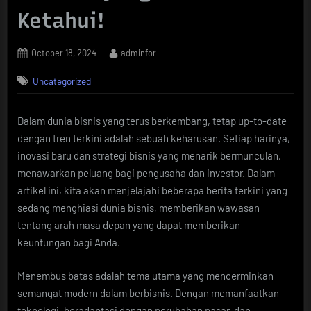
Ketahui!
Posted
By
October 18, 2024
adminfor
on
Uncategorized
Dalam dunia bisnis yang terus berkembang, tetap up-to-date
dengan tren terkini adalah sebuah keharusan. Setiap harinya,
inovasi baru dan strategi bisnis yang menarik bermunculan,
menawarkan peluang bagi pengusaha dan investor. Dalam
artikel ini, kita akan menjelajahi beberapa berita terkini yang
sedang menghiasi dunia bisnis, memberikan wawasan
tentang arah masa depan yang dapat memberikan
keuntungan bagi Anda.
Menembus batas adalah tema utama yang mencerminkan
semangat modern dalam berbisnis. Dengan memanfaatkan
teknologi, beradaptasi dengan perubahan pasar, dan