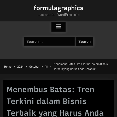
Skip
formulagraphics
to
Just another WordPress site
content
Search
for:
Menembus Batas: Tren Terkini dalam Bisnis
Home
2024
October
18
Terbaik yang Harus Anda Ketahui!
Menembus Batas: Tren
Terkini dalam Bisnis
Terbaik yang Harus Anda