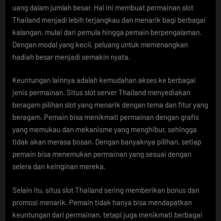
uang dalam jumlah besar. Hal ini membuat permainan slot
Thailand menjadi lebih terjangkau dan menarik bagi berbagai
kalangan, mulai dari pemula hingga pemain berpengalaman.
Dengan modal yang kecil, peluang untuk memenangkan
hadiah besar menjadi semakin nyata.
Keuntungan lainnya adalah kemudahan akses ke berbagai
jenis permainan. Situs slot server Thailand menyediakan
beragam pilihan slot yang menarik dengan tema dan fitur yang
beragam. Pemain bisa menikmati permainan dengan grafis
yang memukau dan mekanisme yang menghibur, sehingga
tidak akan merasa bosan. Dengan banyaknya pilihan, setiap
pemain bisa menemukan permainan yang sesuai dengan
selera dan keinginan mereka.
Selain itu, situs slot Thailand sering memberikan bonus dan
promosi menarik. Pemain tidak hanya bisa mendapatkan
keuntungan dari permainan, tetapi juga menikmati berbagai