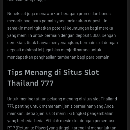
Nenekslot juga menawarkan beragam promo dan bonus
menarik bagi para pemain yang melakukan deposit. Ini
semakin meningkatkan potensi keuntungan bagi mereka
yang memilih untuk bermain dengan deposit 5000. Dengan
demikian, tidak hanya menyenangkan, bermain slot dengan
deposit minimal ini juga bisa menjadi sarana untuk
mendapatkan penghasilan tambahan bagi para pemain.
Tips Menang di Situs Slot
Thailand 777
Untuk meningkatkan peluang menang di situs slot Thailand
777, penting untuk memahami jenis permainan yang Anda
mainkan. Setiap jenis slot memiliki tingkat pengembalian
yang berbeda-beda. Pilihlah mesin slot dengan persentase
RTP (Return to Player) yang tinggi, karena ini menunjukkan