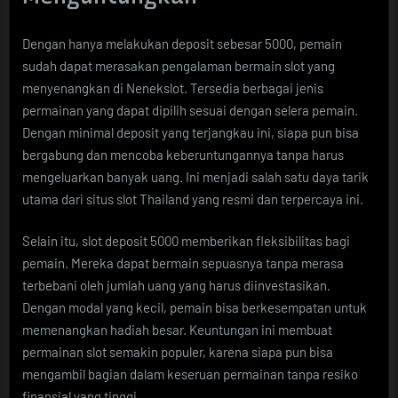
Dengan hanya melakukan deposit sebesar 5000, pemain
sudah dapat merasakan pengalaman bermain slot yang
menyenangkan di Nenekslot. Tersedia berbagai jenis
permainan yang dapat dipilih sesuai dengan selera pemain.
Dengan minimal deposit yang terjangkau ini, siapa pun bisa
bergabung dan mencoba keberuntungannya tanpa harus
mengeluarkan banyak uang. Ini menjadi salah satu daya tarik
utama dari situs slot Thailand yang resmi dan terpercaya ini.
Selain itu, slot deposit 5000 memberikan fleksibilitas bagi
pemain. Mereka dapat bermain sepuasnya tanpa merasa
terbebani oleh jumlah uang yang harus diinvestasikan.
Dengan modal yang kecil, pemain bisa berkesempatan untuk
memenangkan hadiah besar. Keuntungan ini membuat
permainan slot semakin populer, karena siapa pun bisa
mengambil bagian dalam keseruan permainan tanpa resiko
finansial yang tinggi.