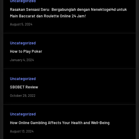
Uncategorized
Rasakan Sensasi Seru: Bergabunglah dengan Nenektogel4d untuk
Main Baccarat dan Roulette Online 24 Jam!
August 5, 2024
Uncategorized
How to Play Poker
January 4, 2024
Uncategorized
SBOBET Review
October 29, 2022
Uncategorized
How Online Gambling Affects Your Health and Well-Being
August 13, 2024