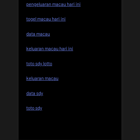
pengeluaran macau hari ini
togel macau hari ini
data macau
keluaran macau hari ini
toto sdy lotto
keluaran macau
data sdy
toto sdy