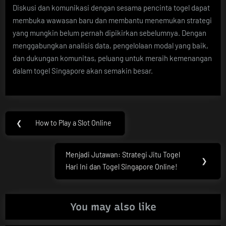
Diskusi dan komunikasi dengan sesama pencinta togel dapat
membuka wawasan baru dan membantu menemukan strategi
yang mungkin belum pernah dipikirkan sebelumnya. Dengan
menggabungkan analisis data, pengelolaan modal yang baik,
dan dukungan komunitas, peluang untuk meraih kemenangan
dalam togel Singapore akan semakin besar.
Post
❮
How to Play a Slot Online
Previous
navigation
Post:
Menjadi Jutawan: Strategi Jitu Togel
Next
❯
Hari Ini dan Togel Singapore Online!
Post:
You may also like