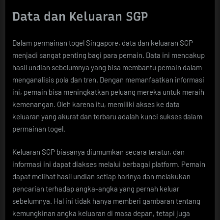
Data dan Keluaran SGP
Dalam permainan togel Singapore, data dan keluaran SGP
menjadi sangat penting bagi para pemain. Data ini mencakup
hasil undian sebelumnya yang bisa membantu pemain dalam
menganalisis pola dan tren. Dengan memanfaatkan informasi
ini, pemain bisa meningkatkan peluang mereka untuk meraih
kemenangan. Oleh karena itu, memiliki akses ke data
keluaran yang akurat dan terbaru adalah kunci sukses dalam
permainan togel.
Keluaran SGP biasanya diumumkan secara teratur, dan
informasi ini dapat diakses melalui berbagai platform. Pemain
dapat melihat hasil undian setiap harinya dan melakukan
pencarian terhadap angka-angka yang pernah keluar
sebelumnya. Hal ini tidak hanya memberi gambaran tentang
kemungkinan angka keluaran di masa depan, tetapi juga