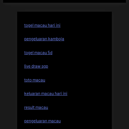
togel macau hari ini
pengeluaran kamboja
togel macau 5d
live draw sgp
toto macau
keluaran macau hari ini
result macau
pengeluaran macau