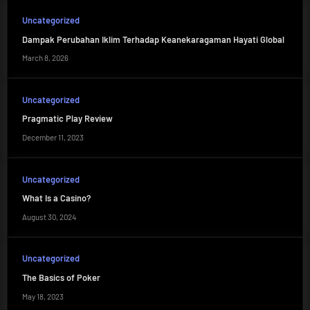
Uncategorized
Dampak Perubahan Iklim Terhadap Keanekaragaman Hayati Global
March 8, 2026
Uncategorized
Pragmatic Play Review
December 11, 2023
Uncategorized
What Is a Casino?
August 30, 2024
Uncategorized
The Basics of Poker
May 18, 2023