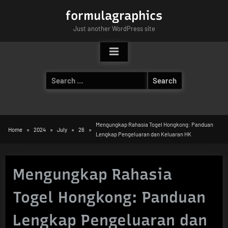
Skip
formulagraphics
to
Just another WordPress site
content
Search
for:
Mengungkap Rahasia Togel Hongkong: Panduan
Home
2024
July
26
Lengkap Pengeluaran dan Keluaran HK
Mengungkap Rahasia
Togel Hongkong: Panduan
Lengkap Pengeluaran dan